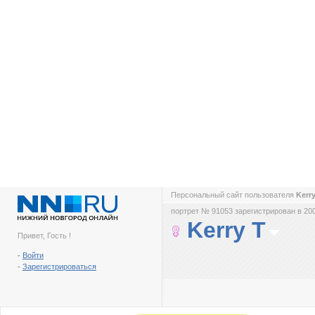
Персональный сайт пользователя
Kerr
портрет № 91053 зарегистрирован в 200
Kerry T
Привет, Гость !
-
Войти
-
Зарегистрироваться